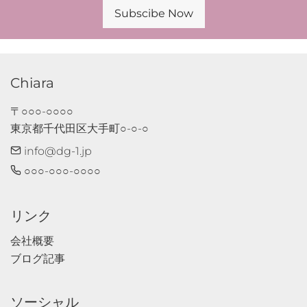
Subscibe Now
Chiara
〒○○○-○○○○　

東京都千代田区大手町○-○-○
info@dg-1.jp
○○○-○○○-○○○○
リンク
会社概要
ブログ記事
ソーシャル