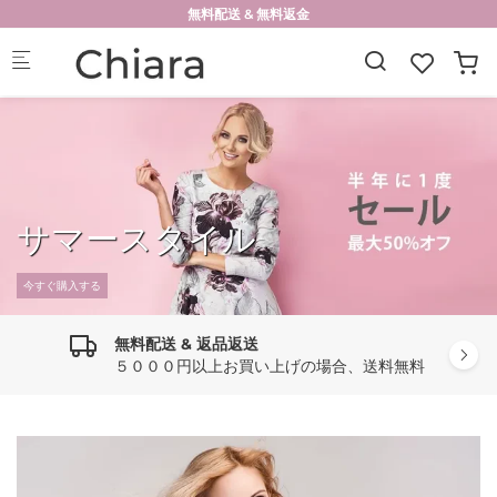
Skip to main content
無料配送 & 無料返金
サマースタイル
今すぐ購入する
無料配送 & 返品返送
５０００円以上お買い上げの場合、送料無料