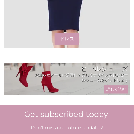
ドレス
ヒールシューズ
お知らせメールに登録して美しくデザインされたヒー
ルシューズをゲットしよう
詳しく読む
Get subscribed today!
Don't miss our future updates!