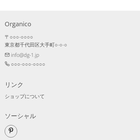
Organico
〒○○○-○○○○　

東京都千代田区大手町○-○-○
info@dg-1.jp
○○○-○○○-○○○○
リンク
ショップについて
ソーシャル